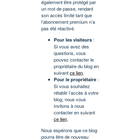
également être protégé par
un mot de passe, rendant
son accès limité tant que
l’abonnement premium n’a
pas été réactivé.
Pour les visiteurs
:
Si vous avez des
questions, vous
pouvez contacter le
propriétaire du blog en
suivant
ce lien
.
Pour le propriétaire
:
Si vous souhaitez
rétablir l’accès à votre
blog, nous vous
invitons à nous
contacter en suivant
ce lien
.
Nous espérons que ce blog
pourra être de nouveau