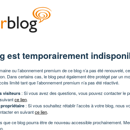
g est temporairement indisponi
aine ou l’abonnement premium de ce blog n’a pas été renouvelé, ce 
tion. Dans certains cas, le blog peut également être protégé par un m
ccès limité tant que l’abonnement premium n’a pas été réactivé.
s visiteurs
: Si vous avez des questions, vous pouvez contacter le pr
 suivant
ce lien
.
 propriétaire
: Si vous souhaitez rétablir l’accès à votre blog, nous v
ntacter en suivant
ce lien
.
 que ce blog pourra être de nouveau accessible prochainement. Mer
n.