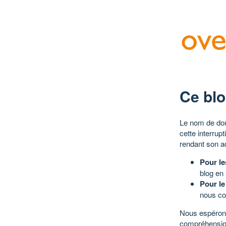
Ce blo
Le nom de dom
cette interrup
rendant son a
Pour le
blog en
Pour le
nous co
Nous espérons
compréhensio