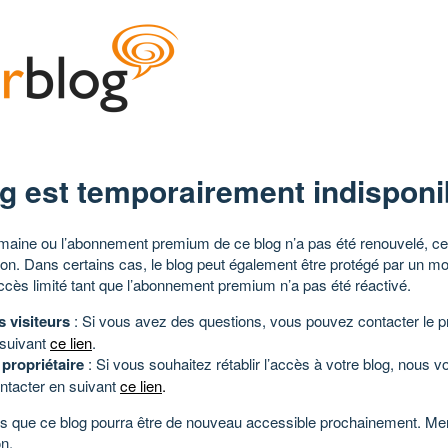
g est temporairement indisponi
aine ou l’abonnement premium de ce blog n’a pas été renouvelé, ce 
tion. Dans certains cas, le blog peut également être protégé par un m
ccès limité tant que l’abonnement premium n’a pas été réactivé.
s visiteurs
: Si vous avez des questions, vous pouvez contacter le pr
 suivant
ce lien
.
 propriétaire
: Si vous souhaitez rétablir l’accès à votre blog, nous v
ntacter en suivant
ce lien
.
 que ce blog pourra être de nouveau accessible prochainement. Mer
n.