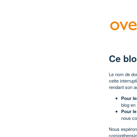
Ce blo
Le nom de dom
cette interrup
rendant son a
Pour le
blog en
Pour le
nous co
Nous espérons
compréhensio