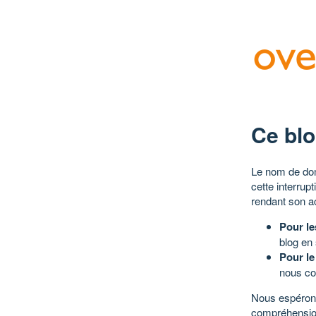
Ce blo
Le nom de dom
cette interrup
rendant son a
Pour le
blog en
Pour le
nous co
Nous espérons
compréhensio