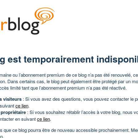
g est temporairement indisponi
aine ou l’abonnement premium de ce blog n’a pas été renouvelé, ce 
tion. Dans certains cas, le blog peut également être protégé par un m
ccès limité tant que l’abonnement premium n’a pas été réactivé.
s visiteurs
: Si vous avez des questions, vous pouvez contacter le pr
 suivant
ce lien
.
 propriétaire
: Si vous souhaitez rétablir l’accès à votre blog, nous v
ntacter en suivant
ce lien
.
 que ce blog pourra être de nouveau accessible prochainement. Mer
n.