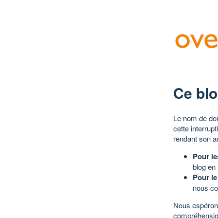
Ce blo
Le nom de dom
cette interrup
rendant son a
Pour le
blog en
Pour le
nous co
Nous espérons
compréhensio