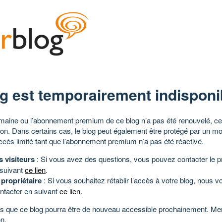
g est temporairement indisponi
aine ou l’abonnement premium de ce blog n’a pas été renouvelé, ce 
tion. Dans certains cas, le blog peut également être protégé par un m
ccès limité tant que l’abonnement premium n’a pas été réactivé.
s visiteurs
: Si vous avez des questions, vous pouvez contacter le pr
 suivant
ce lien
.
 propriétaire
: Si vous souhaitez rétablir l’accès à votre blog, nous v
ntacter en suivant
ce lien
.
 que ce blog pourra être de nouveau accessible prochainement. Mer
n.