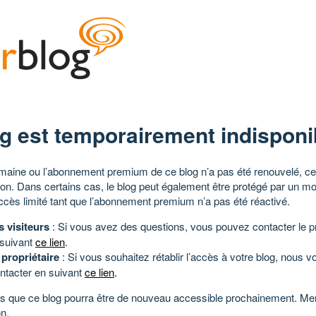
g est temporairement indisponi
aine ou l’abonnement premium de ce blog n’a pas été renouvelé, ce 
tion. Dans certains cas, le blog peut également être protégé par un m
ccès limité tant que l’abonnement premium n’a pas été réactivé.
s visiteurs
: Si vous avez des questions, vous pouvez contacter le pr
 suivant
ce lien
.
 propriétaire
: Si vous souhaitez rétablir l’accès à votre blog, nous v
ntacter en suivant
ce lien
.
 que ce blog pourra être de nouveau accessible prochainement. Mer
n.