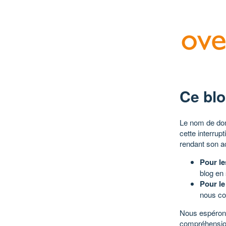
Ce blo
Le nom de dom
cette interrup
rendant son a
Pour le
blog en
Pour le
nous co
Nous espérons
compréhensio