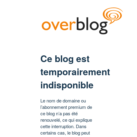
Ce blog est
temporairement
indisponible
Le nom de domaine ou
l’abonnement premium de
ce blog n’a pas été
renouvelé, ce qui explique
cette interruption. Dans
certains cas, le blog peut