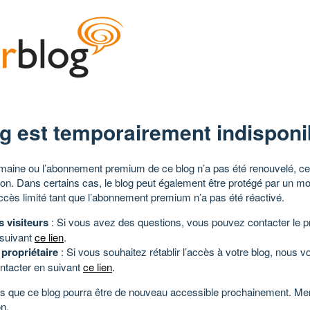
g est temporairement indisponi
aine ou l’abonnement premium de ce blog n’a pas été renouvelé, ce 
tion. Dans certains cas, le blog peut également être protégé par un m
ccès limité tant que l’abonnement premium n’a pas été réactivé.
s visiteurs
: Si vous avez des questions, vous pouvez contacter le pr
 suivant
ce lien
.
 propriétaire
: Si vous souhaitez rétablir l’accès à votre blog, nous v
ntacter en suivant
ce lien
.
 que ce blog pourra être de nouveau accessible prochainement. Mer
n.