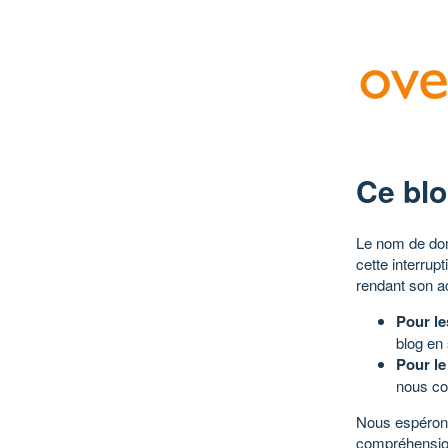
Ce blo
Le nom de dom
cette interrup
rendant son a
Pour le
blog en
Pour le
nous co
Nous espérons
compréhensio