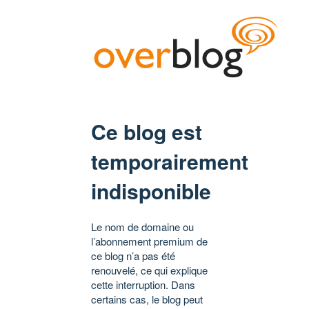
Ce blog est
temporairement
indisponible
Le nom de domaine ou
l’abonnement premium de
ce blog n’a pas été
renouvelé, ce qui explique
cette interruption. Dans
certains cas, le blog peut