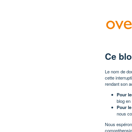
Ce blo
Le nom de dom
cette interrup
rendant son a
Pour le
blog en
Pour le
nous co
Nous espérons
compréhensio