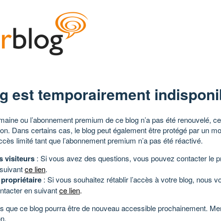
g est temporairement indisponi
aine ou l’abonnement premium de ce blog n’a pas été renouvelé, ce 
tion. Dans certains cas, le blog peut également être protégé par un m
ccès limité tant que l’abonnement premium n’a pas été réactivé.
s visiteurs
: Si vous avez des questions, vous pouvez contacter le pr
 suivant
ce lien
.
 propriétaire
: Si vous souhaitez rétablir l’accès à votre blog, nous v
ntacter en suivant
ce lien
.
 que ce blog pourra être de nouveau accessible prochainement. Mer
n.