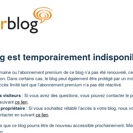
g est temporairement indisponi
aine ou l’abonnement premium de ce blog n’a pas été renouvelé, ce 
tion. Dans certains cas, le blog peut également être protégé par un m
ccès limité tant que l’abonnement premium n’a pas été réactivé.
s visiteurs
: Si vous avez des questions, vous pouvez contacter le pr
 suivant
ce lien
.
 propriétaire
: Si vous souhaitez rétablir l’accès à votre blog, nous v
ntacter en suivant
ce lien
.
 que ce blog pourra être de nouveau accessible prochainement. Mer
n.