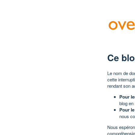
Ce blo
Le nom de dom
cette interrup
rendant son a
Pour le
blog en
Pour le
nous co
Nous espérons
compréhensio