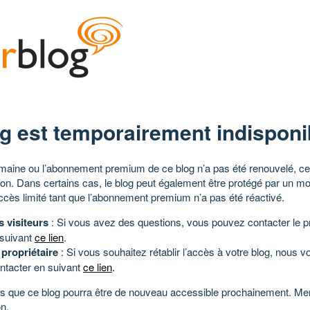
g est temporairement indisponi
aine ou l’abonnement premium de ce blog n’a pas été renouvelé, ce 
tion. Dans certains cas, le blog peut également être protégé par un m
ccès limité tant que l’abonnement premium n’a pas été réactivé.
s visiteurs
: Si vous avez des questions, vous pouvez contacter le pr
 suivant
ce lien
.
 propriétaire
: Si vous souhaitez rétablir l’accès à votre blog, nous v
ntacter en suivant
ce lien
.
 que ce blog pourra être de nouveau accessible prochainement. Mer
n.