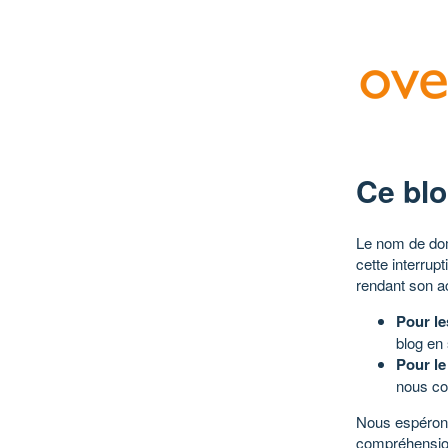
Ce blo
Le nom de dom
cette interrup
rendant son a
Pour le
blog en
Pour le
nous co
Nous espérons
compréhensio