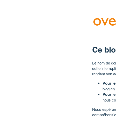
Ce blo
Le nom de dom
cette interrup
rendant son a
Pour le
blog en
Pour le
nous co
Nous espérons
compréhensio