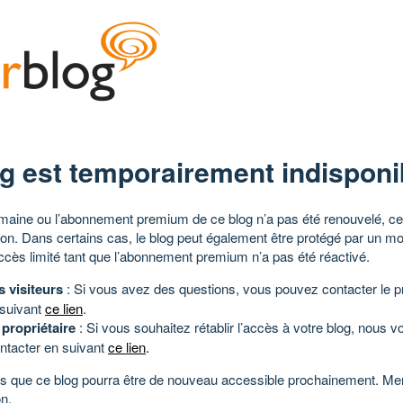
g est temporairement indisponi
aine ou l’abonnement premium de ce blog n’a pas été renouvelé, ce 
tion. Dans certains cas, le blog peut également être protégé par un m
ccès limité tant que l’abonnement premium n’a pas été réactivé.
s visiteurs
: Si vous avez des questions, vous pouvez contacter le pr
 suivant
ce lien
.
 propriétaire
: Si vous souhaitez rétablir l’accès à votre blog, nous v
ntacter en suivant
ce lien
.
 que ce blog pourra être de nouveau accessible prochainement. Mer
n.