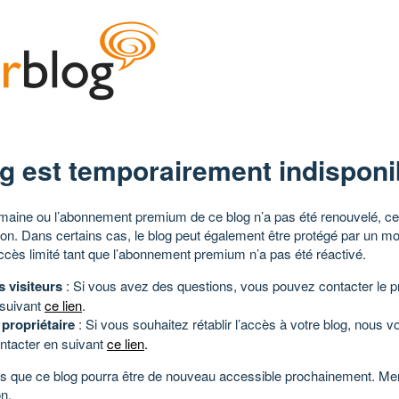
g est temporairement indisponi
aine ou l’abonnement premium de ce blog n’a pas été renouvelé, ce 
tion. Dans certains cas, le blog peut également être protégé par un m
ccès limité tant que l’abonnement premium n’a pas été réactivé.
s visiteurs
: Si vous avez des questions, vous pouvez contacter le pr
 suivant
ce lien
.
 propriétaire
: Si vous souhaitez rétablir l’accès à votre blog, nous v
ntacter en suivant
ce lien
.
 que ce blog pourra être de nouveau accessible prochainement. Mer
n.