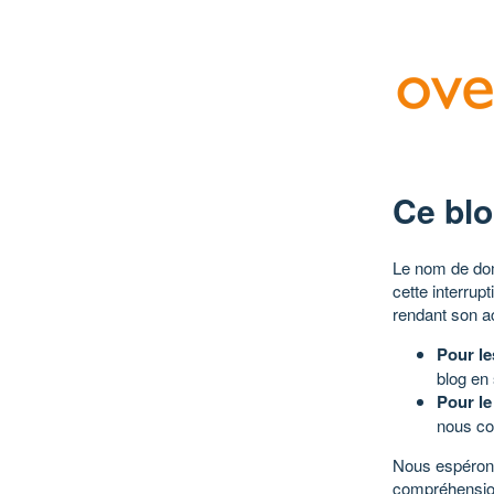
Ce blo
Le nom de dom
cette interrup
rendant son a
Pour le
blog en
Pour le
nous co
Nous espérons
compréhensio