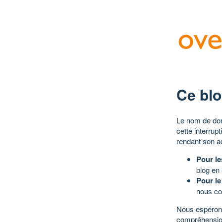
Ce blo
Le nom de dom
cette interrup
rendant son a
Pour le
blog en
Pour le
nous co
Nous espérons
compréhensio