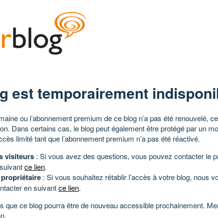
g est temporairement indisponi
aine ou l’abonnement premium de ce blog n’a pas été renouvelé, ce 
tion. Dans certains cas, le blog peut également être protégé par un m
ccès limité tant que l’abonnement premium n’a pas été réactivé.
s visiteurs
: Si vous avez des questions, vous pouvez contacter le pr
 suivant
ce lien
.
 propriétaire
: Si vous souhaitez rétablir l’accès à votre blog, nous v
ntacter en suivant
ce lien
.
 que ce blog pourra être de nouveau accessible prochainement. Mer
n.