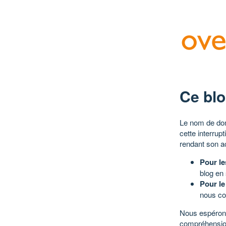
Ce blo
Le nom de dom
cette interrup
rendant son a
Pour le
blog en
Pour le
nous co
Nous espérons
compréhensio