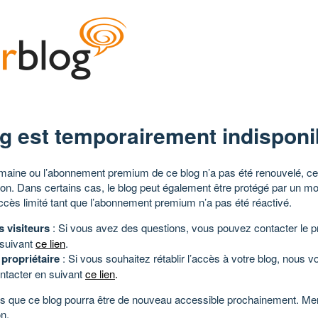
g est temporairement indisponi
aine ou l’abonnement premium de ce blog n’a pas été renouvelé, ce 
tion. Dans certains cas, le blog peut également être protégé par un m
ccès limité tant que l’abonnement premium n’a pas été réactivé.
s visiteurs
: Si vous avez des questions, vous pouvez contacter le pr
 suivant
ce lien
.
 propriétaire
: Si vous souhaitez rétablir l’accès à votre blog, nous v
ntacter en suivant
ce lien
.
 que ce blog pourra être de nouveau accessible prochainement. Mer
n.