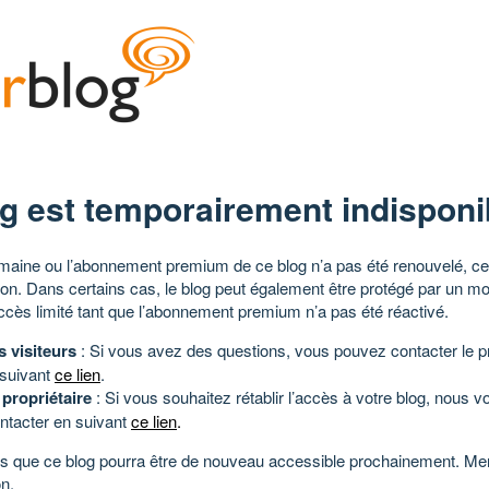
g est temporairement indisponi
aine ou l’abonnement premium de ce blog n’a pas été renouvelé, ce 
tion. Dans certains cas, le blog peut également être protégé par un m
ccès limité tant que l’abonnement premium n’a pas été réactivé.
s visiteurs
: Si vous avez des questions, vous pouvez contacter le pr
 suivant
ce lien
.
 propriétaire
: Si vous souhaitez rétablir l’accès à votre blog, nous v
ntacter en suivant
ce lien
.
 que ce blog pourra être de nouveau accessible prochainement. Mer
n.