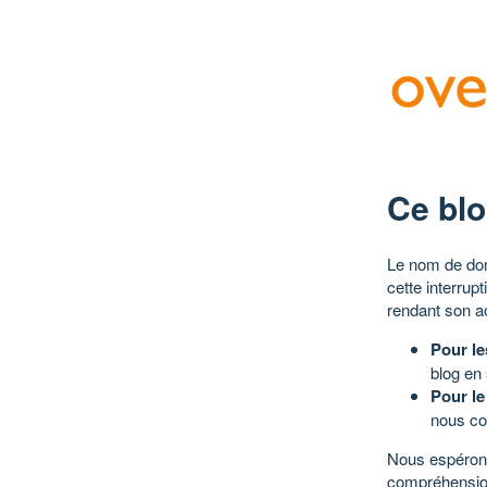
Ce blo
Le nom de dom
cette interrup
rendant son a
Pour le
blog en
Pour le
nous co
Nous espérons
compréhensio