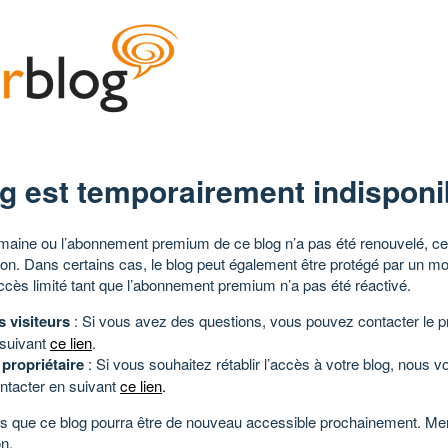
g est temporairement indisponi
aine ou l’abonnement premium de ce blog n’a pas été renouvelé, ce 
tion. Dans certains cas, le blog peut également être protégé par un m
ccès limité tant que l’abonnement premium n’a pas été réactivé.
s visiteurs
: Si vous avez des questions, vous pouvez contacter le pr
 suivant
ce lien
.
 propriétaire
: Si vous souhaitez rétablir l’accès à votre blog, nous v
ntacter en suivant
ce lien
.
 que ce blog pourra être de nouveau accessible prochainement. Mer
n.