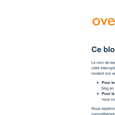
Ce blo
Le nom de dom
cette interrup
rendant son a
Pour le
blog en
Pour le
nous co
Nous espérons
compréhensio