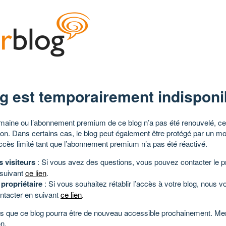
g est temporairement indisponi
aine ou l’abonnement premium de ce blog n’a pas été renouvelé, ce 
tion. Dans certains cas, le blog peut également être protégé par un m
ccès limité tant que l’abonnement premium n’a pas été réactivé.
s visiteurs
: Si vous avez des questions, vous pouvez contacter le pr
 suivant
ce lien
.
 propriétaire
: Si vous souhaitez rétablir l’accès à votre blog, nous v
ntacter en suivant
ce lien
.
 que ce blog pourra être de nouveau accessible prochainement. Mer
n.