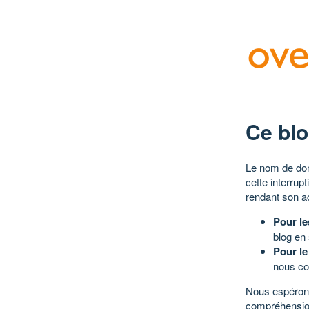
Ce blo
Le nom de dom
cette interrup
rendant son a
Pour le
blog en
Pour le
nous co
Nous espérons
compréhensio