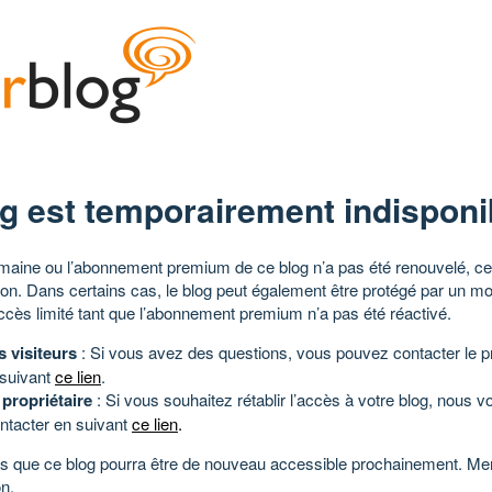
g est temporairement indisponi
aine ou l’abonnement premium de ce blog n’a pas été renouvelé, ce 
tion. Dans certains cas, le blog peut également être protégé par un m
ccès limité tant que l’abonnement premium n’a pas été réactivé.
s visiteurs
: Si vous avez des questions, vous pouvez contacter le pr
 suivant
ce lien
.
 propriétaire
: Si vous souhaitez rétablir l’accès à votre blog, nous v
ntacter en suivant
ce lien
.
 que ce blog pourra être de nouveau accessible prochainement. Mer
n.