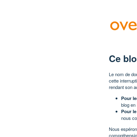
Ce blo
Le nom de dom
cette interrup
rendant son a
Pour le
blog en
Pour le
nous co
Nous espérons
compréhensio