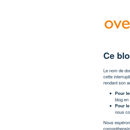
Ce blo
Le nom de dom
cette interrup
rendant son a
Pour le
blog en
Pour le
nous co
Nous espérons
compréhensio