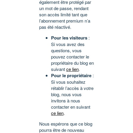
également être protégé par
un mot de passe, rendant
son accès limité tant que
l’abonnement premium n’a
pas été réactivé.
Pour les visiteurs
:
Si vous avez des
questions, vous
pouvez contacter le
propriétaire du blog en
suivant
ce lien
.
Pour le propriétaire
:
Si vous souhaitez
rétablir l’accès à votre
blog, nous vous
invitons à nous
contacter en suivant
ce lien
.
Nous espérons que ce blog
pourra être de nouveau