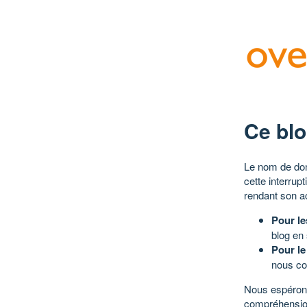
Ce blo
Le nom de dom
cette interrup
rendant son a
Pour le
blog en
Pour le
nous co
Nous espérons
compréhensio