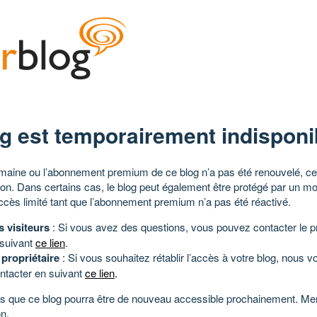
g est temporairement indisponi
aine ou l’abonnement premium de ce blog n’a pas été renouvelé, ce 
tion. Dans certains cas, le blog peut également être protégé par un m
ccès limité tant que l’abonnement premium n’a pas été réactivé.
s visiteurs
: Si vous avez des questions, vous pouvez contacter le pr
 suivant
ce lien
.
 propriétaire
: Si vous souhaitez rétablir l’accès à votre blog, nous v
ntacter en suivant
ce lien
.
 que ce blog pourra être de nouveau accessible prochainement. Mer
n.