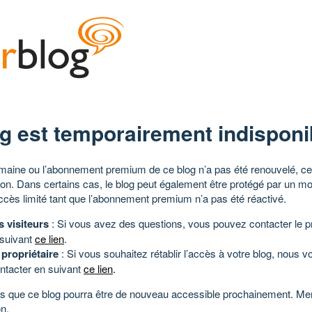
g est temporairement indisponi
aine ou l’abonnement premium de ce blog n’a pas été renouvelé, ce 
tion. Dans certains cas, le blog peut également être protégé par un m
ccès limité tant que l’abonnement premium n’a pas été réactivé.
s visiteurs
: Si vous avez des questions, vous pouvez contacter le pr
 suivant
ce lien
.
 propriétaire
: Si vous souhaitez rétablir l’accès à votre blog, nous v
ntacter en suivant
ce lien
.
 que ce blog pourra être de nouveau accessible prochainement. Mer
n.