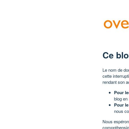
Ce blo
Le nom de dom
cette interrup
rendant son a
Pour le
blog en
Pour le
nous co
Nous espérons
compréhensio