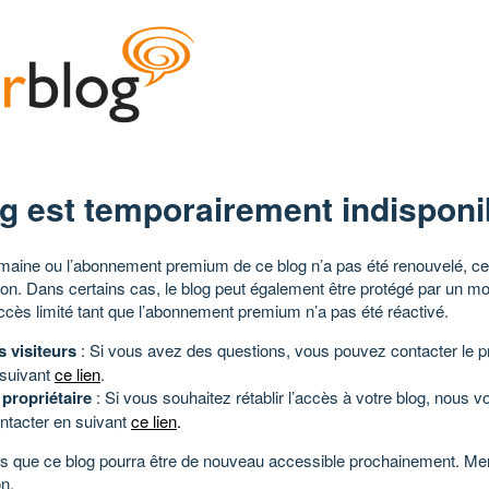
g est temporairement indisponi
aine ou l’abonnement premium de ce blog n’a pas été renouvelé, ce 
tion. Dans certains cas, le blog peut également être protégé par un m
ccès limité tant que l’abonnement premium n’a pas été réactivé.
s visiteurs
: Si vous avez des questions, vous pouvez contacter le pr
 suivant
ce lien
.
 propriétaire
: Si vous souhaitez rétablir l’accès à votre blog, nous v
ntacter en suivant
ce lien
.
 que ce blog pourra être de nouveau accessible prochainement. Mer
n.