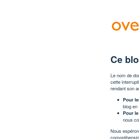
Ce blo
Le nom de dom
cette interrup
rendant son a
Pour le
blog en
Pour le
nous co
Nous espérons
compréhensio