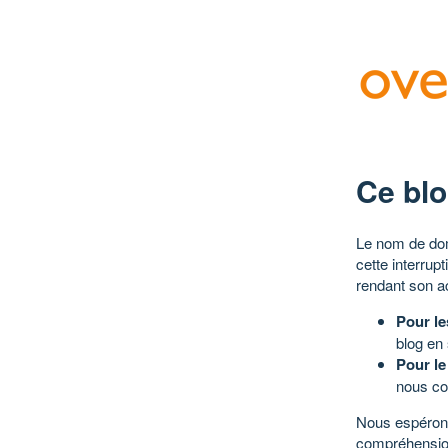
Ce blo
Le nom de dom
cette interrup
rendant son a
Pour le
blog en
Pour le
nous co
Nous espérons
compréhensio