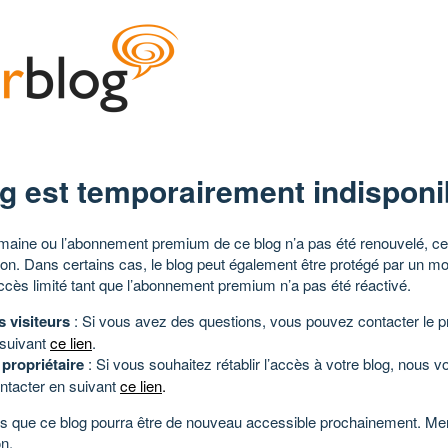
g est temporairement indisponi
aine ou l’abonnement premium de ce blog n’a pas été renouvelé, ce 
tion. Dans certains cas, le blog peut également être protégé par un m
ccès limité tant que l’abonnement premium n’a pas été réactivé.
s visiteurs
: Si vous avez des questions, vous pouvez contacter le pr
 suivant
ce lien
.
 propriétaire
: Si vous souhaitez rétablir l’accès à votre blog, nous v
ntacter en suivant
ce lien
.
 que ce blog pourra être de nouveau accessible prochainement. Mer
n.