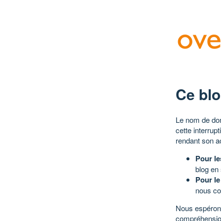
Ce blo
Le nom de dom
cette interrup
rendant son a
Pour le
blog en
Pour le
nous co
Nous espérons
compréhensio