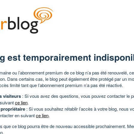
g est temporairement indisponi
aine ou l’abonnement premium de ce blog n’a pas été renouvelé, ce 
tion. Dans certains cas, le blog peut également être protégé par un m
ccès limité tant que l’abonnement premium n’a pas été réactivé.
s visiteurs
: Si vous avez des questions, vous pouvez contacter le pr
 suivant
ce lien
.
 propriétaire
: Si vous souhaitez rétablir l’accès à votre blog, nous v
ntacter en suivant
ce lien
.
 que ce blog pourra être de nouveau accessible prochainement. Mer
n.