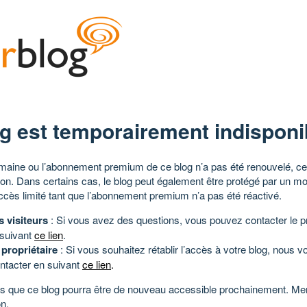
g est temporairement indisponi
aine ou l’abonnement premium de ce blog n’a pas été renouvelé, ce 
tion. Dans certains cas, le blog peut également être protégé par un m
ccès limité tant que l’abonnement premium n’a pas été réactivé.
s visiteurs
: Si vous avez des questions, vous pouvez contacter le pr
 suivant
ce lien
.
 propriétaire
: Si vous souhaitez rétablir l’accès à votre blog, nous v
ntacter en suivant
ce lien
.
 que ce blog pourra être de nouveau accessible prochainement. Mer
n.