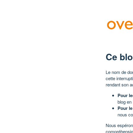
Ce blo
Le nom de dom
cette interrup
rendant son a
Pour le
blog en
Pour le
nous co
Nous espérons
compréhensio