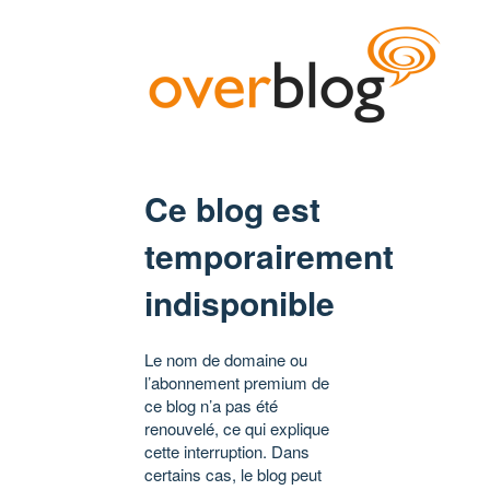
Ce blog est
temporairement
indisponible
Le nom de domaine ou
l’abonnement premium de
ce blog n’a pas été
renouvelé, ce qui explique
cette interruption. Dans
certains cas, le blog peut