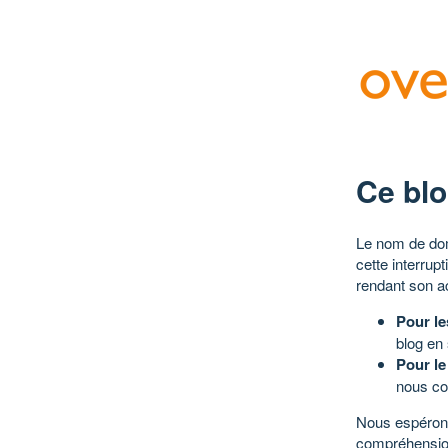
Ce blo
Le nom de dom
cette interrup
rendant son a
Pour le
blog en
Pour le
nous co
Nous espérons
compréhensio