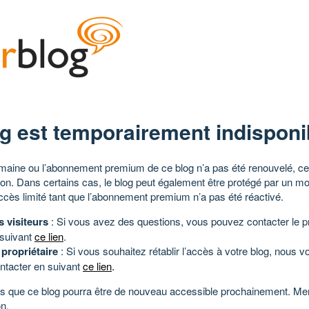
g est temporairement indisponi
aine ou l’abonnement premium de ce blog n’a pas été renouvelé, ce 
tion. Dans certains cas, le blog peut également être protégé par un m
ccès limité tant que l’abonnement premium n’a pas été réactivé.
s visiteurs
: Si vous avez des questions, vous pouvez contacter le pr
 suivant
ce lien
.
 propriétaire
: Si vous souhaitez rétablir l’accès à votre blog, nous v
ntacter en suivant
ce lien
.
 que ce blog pourra être de nouveau accessible prochainement. Mer
n.