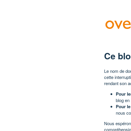
Ce blo
Le nom de dom
cette interrup
rendant son a
Pour le
blog en
Pour le
nous co
Nous espérons
compréhensio