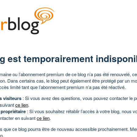
g est temporairement indisponi
aine ou l’abonnement premium de ce blog n’a pas été renouvelé, ce 
tion. Dans certains cas, le blog peut également être protégé par un m
ccès limité tant que l’abonnement premium n’a pas été réactivé.
s visiteurs
: Si vous avez des questions, vous pouvez contacter le pr
 suivant
ce lien
.
 propriétaire
: Si vous souhaitez rétablir l’accès à votre blog, nous v
ntacter en suivant
ce lien
.
 que ce blog pourra être de nouveau accessible prochainement. Mer
n.