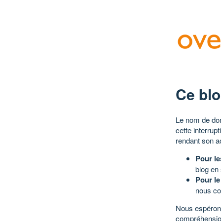
Ce blo
Le nom de dom
cette interrup
rendant son a
Pour le
blog en
Pour le
nous co
Nous espérons
compréhensio