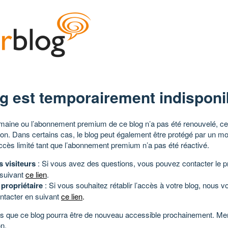
g est temporairement indisponi
aine ou l’abonnement premium de ce blog n’a pas été renouvelé, ce 
tion. Dans certains cas, le blog peut également être protégé par un m
ccès limité tant que l’abonnement premium n’a pas été réactivé.
s visiteurs
: Si vous avez des questions, vous pouvez contacter le pr
 suivant
ce lien
.
 propriétaire
: Si vous souhaitez rétablir l’accès à votre blog, nous v
ntacter en suivant
ce lien
.
 que ce blog pourra être de nouveau accessible prochainement. Mer
n.