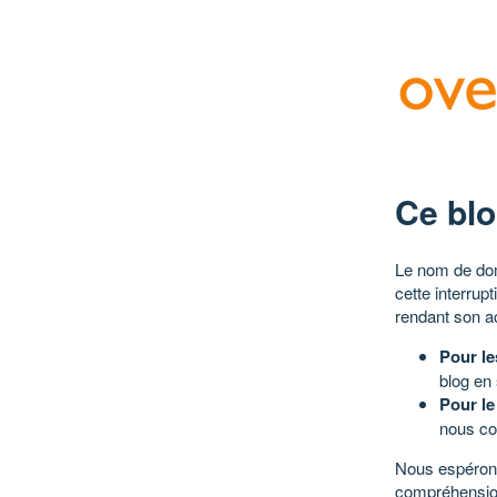
Ce blo
Le nom de dom
cette interrup
rendant son a
Pour le
blog en
Pour le
nous co
Nous espérons
compréhensio