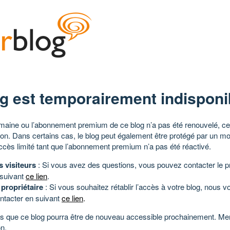
g est temporairement indisponi
aine ou l’abonnement premium de ce blog n’a pas été renouvelé, ce 
tion. Dans certains cas, le blog peut également être protégé par un m
ccès limité tant que l’abonnement premium n’a pas été réactivé.
s visiteurs
: Si vous avez des questions, vous pouvez contacter le pr
 suivant
ce lien
.
 propriétaire
: Si vous souhaitez rétablir l’accès à votre blog, nous v
ntacter en suivant
ce lien
.
 que ce blog pourra être de nouveau accessible prochainement. Mer
n.