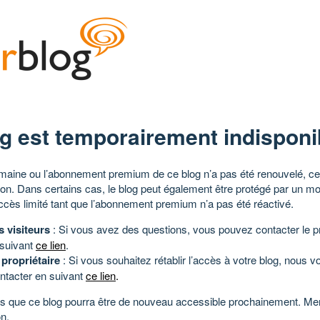
g est temporairement indisponi
aine ou l’abonnement premium de ce blog n’a pas été renouvelé, ce 
tion. Dans certains cas, le blog peut également être protégé par un m
ccès limité tant que l’abonnement premium n’a pas été réactivé.
s visiteurs
: Si vous avez des questions, vous pouvez contacter le pr
 suivant
ce lien
.
 propriétaire
: Si vous souhaitez rétablir l’accès à votre blog, nous v
ntacter en suivant
ce lien
.
 que ce blog pourra être de nouveau accessible prochainement. Mer
n.