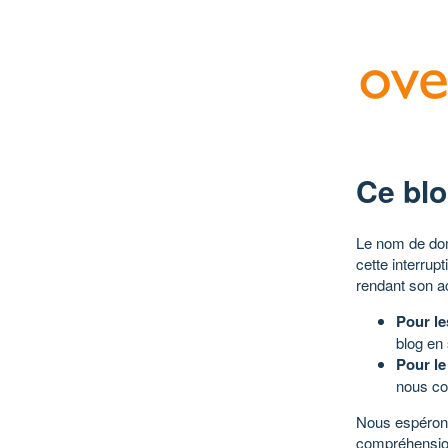
Ce blo
Le nom de dom
cette interrup
rendant son a
Pour le
blog en
Pour le
nous co
Nous espérons
compréhensio