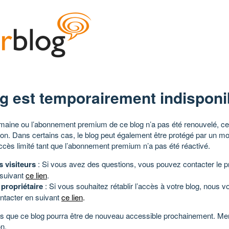
g est temporairement indisponi
aine ou l’abonnement premium de ce blog n’a pas été renouvelé, ce 
tion. Dans certains cas, le blog peut également être protégé par un m
ccès limité tant que l’abonnement premium n’a pas été réactivé.
s visiteurs
: Si vous avez des questions, vous pouvez contacter le pr
 suivant
ce lien
.
 propriétaire
: Si vous souhaitez rétablir l’accès à votre blog, nous v
ntacter en suivant
ce lien
.
 que ce blog pourra être de nouveau accessible prochainement. Mer
n.