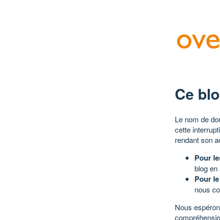
Ce blo
Le nom de dom
cette interrup
rendant son a
Pour le
blog en
Pour le
nous co
Nous espérons
compréhensio