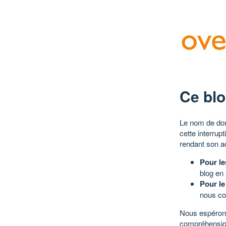
Ce blo
Le nom de dom
cette interrup
rendant son a
Pour le
blog en
Pour le
nous co
Nous espérons
compréhensio