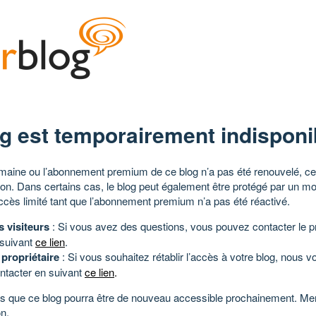
g est temporairement indisponi
aine ou l’abonnement premium de ce blog n’a pas été renouvelé, ce 
tion. Dans certains cas, le blog peut également être protégé par un m
ccès limité tant que l’abonnement premium n’a pas été réactivé.
s visiteurs
: Si vous avez des questions, vous pouvez contacter le pr
 suivant
ce lien
.
 propriétaire
: Si vous souhaitez rétablir l’accès à votre blog, nous v
ntacter en suivant
ce lien
.
 que ce blog pourra être de nouveau accessible prochainement. Mer
n.