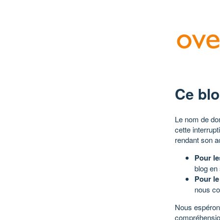
Ce blo
Le nom de dom
cette interrup
rendant son a
Pour le
blog en
Pour le
nous co
Nous espérons
compréhensio