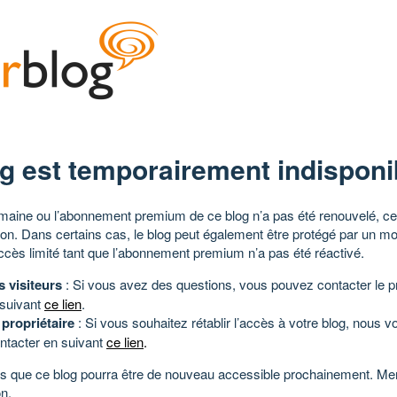
g est temporairement indisponi
aine ou l’abonnement premium de ce blog n’a pas été renouvelé, ce 
tion. Dans certains cas, le blog peut également être protégé par un m
ccès limité tant que l’abonnement premium n’a pas été réactivé.
s visiteurs
: Si vous avez des questions, vous pouvez contacter le pr
 suivant
ce lien
.
 propriétaire
: Si vous souhaitez rétablir l’accès à votre blog, nous v
ntacter en suivant
ce lien
.
 que ce blog pourra être de nouveau accessible prochainement. Mer
n.