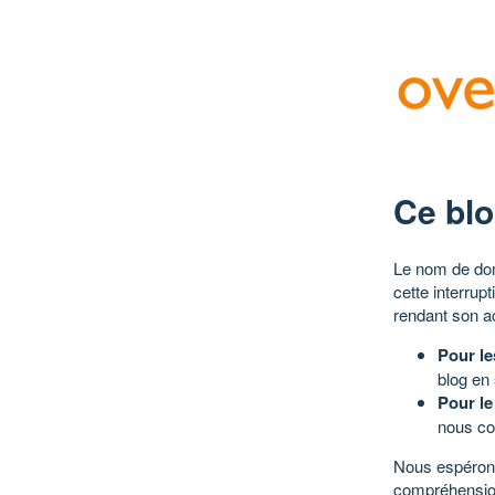
Ce blo
Le nom de dom
cette interrup
rendant son a
Pour le
blog en
Pour le
nous co
Nous espérons
compréhensio