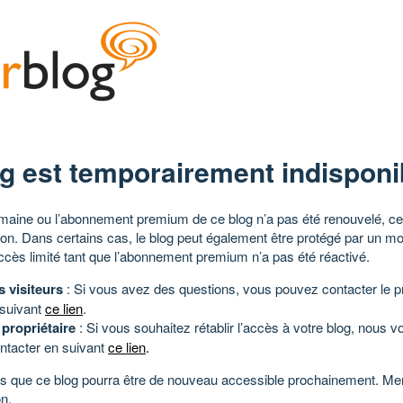
g est temporairement indisponi
aine ou l’abonnement premium de ce blog n’a pas été renouvelé, ce 
tion. Dans certains cas, le blog peut également être protégé par un m
ccès limité tant que l’abonnement premium n’a pas été réactivé.
s visiteurs
: Si vous avez des questions, vous pouvez contacter le pr
 suivant
ce lien
.
 propriétaire
: Si vous souhaitez rétablir l’accès à votre blog, nous v
ntacter en suivant
ce lien
.
 que ce blog pourra être de nouveau accessible prochainement. Mer
n.