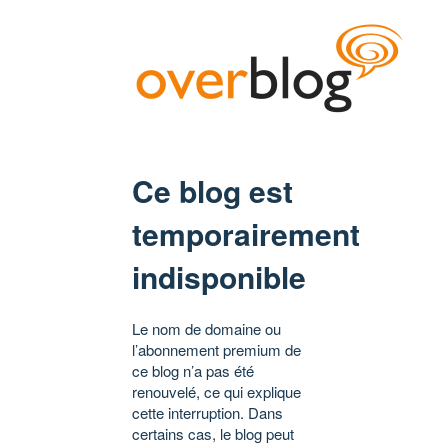
Ce blog est
temporairement
indisponible
Le nom de domaine ou
l’abonnement premium de
ce blog n’a pas été
renouvelé, ce qui explique
cette interruption. Dans
certains cas, le blog peut