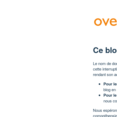
Ce blo
Le nom de dom
cette interrup
rendant son a
Pour le
blog en
Pour le
nous co
Nous espérons
compréhensio