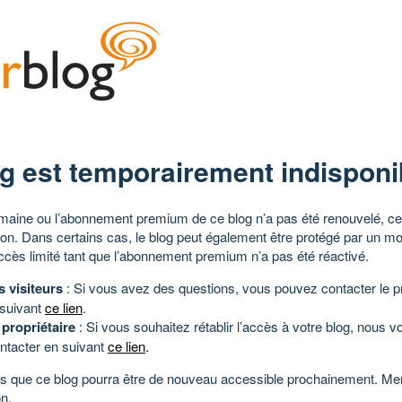
g est temporairement indisponi
aine ou l’abonnement premium de ce blog n’a pas été renouvelé, ce 
tion. Dans certains cas, le blog peut également être protégé par un m
ccès limité tant que l’abonnement premium n’a pas été réactivé.
s visiteurs
: Si vous avez des questions, vous pouvez contacter le pr
 suivant
ce lien
.
 propriétaire
: Si vous souhaitez rétablir l’accès à votre blog, nous v
ntacter en suivant
ce lien
.
 que ce blog pourra être de nouveau accessible prochainement. Mer
n.