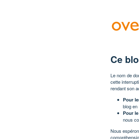
Ce blo
Le nom de dom
cette interrup
rendant son a
Pour le
blog en
Pour le
nous co
Nous espérons
compréhensio