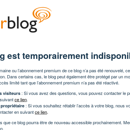
g est temporairement indisponi
aine ou l’abonnement premium de ce blog n’a pas été renouvelé, ce 
tion. Dans certains cas, le blog peut également être protégé par un m
ccès limité tant que l’abonnement premium n’a pas été réactivé.
s visiteurs
: Si vous avez des questions, vous pouvez contacter le pr
 suivant
ce lien
.
 propriétaire
: Si vous souhaitez rétablir l’accès à votre blog, nous v
ntacter en suivant
ce lien
.
 que ce blog pourra être de nouveau accessible prochainement. Mer
n.