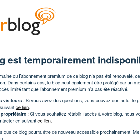
g est temporairement indisponi
aine ou l’abonnement premium de ce blog n’a pas été renouvelé, ce 
tion. Dans certains cas, le blog peut également être protégé par un m
ccès limité tant que l’abonnement premium n’a pas été réactivé.
s visiteurs
: Si vous avez des questions, vous pouvez contacter le pr
 suivant
ce lien
.
 propriétaire
: Si vous souhaitez rétablir l’accès à votre blog, nous v
ntacter en suivant
ce lien
.
 que ce blog pourra être de nouveau accessible prochainement. Mer
n.