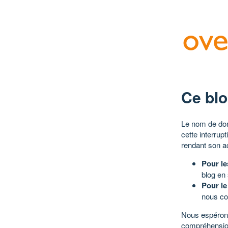
Ce blo
Le nom de dom
cette interrup
rendant son a
Pour le
blog en
Pour le
nous co
Nous espérons
compréhensio