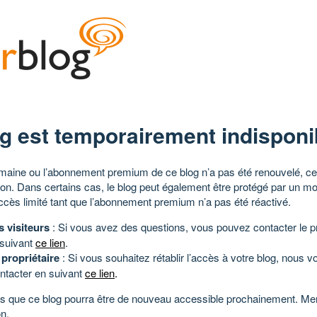
g est temporairement indisponi
aine ou l’abonnement premium de ce blog n’a pas été renouvelé, ce 
tion. Dans certains cas, le blog peut également être protégé par un m
ccès limité tant que l’abonnement premium n’a pas été réactivé.
s visiteurs
: Si vous avez des questions, vous pouvez contacter le pr
 suivant
ce lien
.
 propriétaire
: Si vous souhaitez rétablir l’accès à votre blog, nous v
ntacter en suivant
ce lien
.
 que ce blog pourra être de nouveau accessible prochainement. Mer
n.