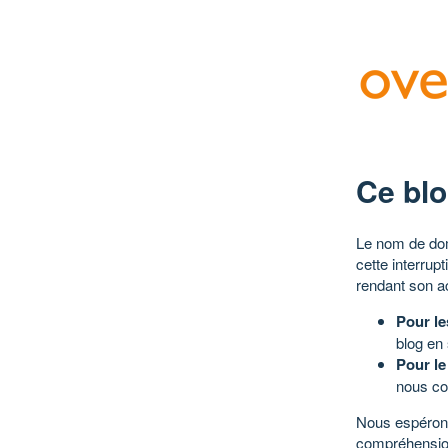
Ce blo
Le nom de dom
cette interrup
rendant son a
Pour le
blog en
Pour le
nous co
Nous espérons
compréhensio