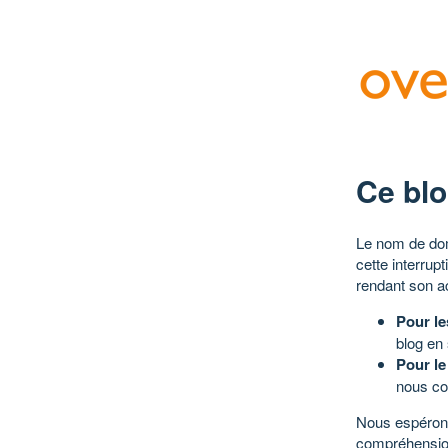
Ce blo
Le nom de dom
cette interrup
rendant son a
Pour le
blog en
Pour le
nous co
Nous espérons
compréhensio