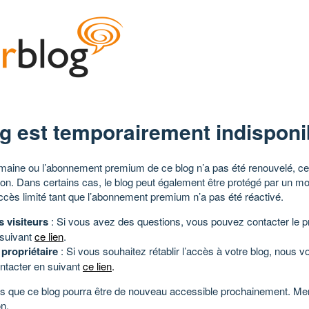
g est temporairement indisponi
aine ou l’abonnement premium de ce blog n’a pas été renouvelé, ce 
tion. Dans certains cas, le blog peut également être protégé par un m
ccès limité tant que l’abonnement premium n’a pas été réactivé.
s visiteurs
: Si vous avez des questions, vous pouvez contacter le pr
 suivant
ce lien
.
 propriétaire
: Si vous souhaitez rétablir l’accès à votre blog, nous v
ntacter en suivant
ce lien
.
 que ce blog pourra être de nouveau accessible prochainement. Mer
n.