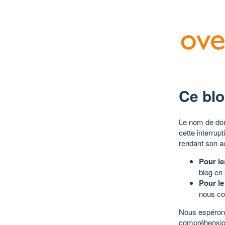
Ce blo
Le nom de dom
cette interrup
rendant son a
Pour le
blog en
Pour le
nous co
Nous espérons
compréhensio