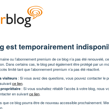
g est temporairement indisponi
aine ou l’abonnement premium de ce blog n’a pas été renouvelé, ce 
tion. Dans certains cas, le blog peut également être protégé par un m
ccès limité tant que l’abonnement premium n’a pas été réactivé.
s visiteurs
: Si vous avez des questions, vous pouvez contacter le pr
 suivant
ce lien
.
 propriétaire
: Si vous souhaitez rétablir l’accès à votre blog, nous v
ntacter en suivant
ce lien
.
 que ce blog pourra être de nouveau accessible prochainement. Mer
n.