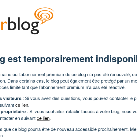
g est temporairement indisponi
aine ou l’abonnement premium de ce blog n’a pas été renouvelé, ce 
tion. Dans certains cas, le blog peut également être protégé par un m
ccès limité tant que l’abonnement premium n’a pas été réactivé.
s visiteurs
: Si vous avez des questions, vous pouvez contacter le pr
 suivant
ce lien
.
 propriétaire
: Si vous souhaitez rétablir l’accès à votre blog, nous v
ntacter en suivant
ce lien
.
 que ce blog pourra être de nouveau accessible prochainement. Mer
n.