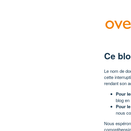
Ce blo
Le nom de dom
cette interrup
rendant son a
Pour le
blog en
Pour le
nous co
Nous espérons
compréhensio