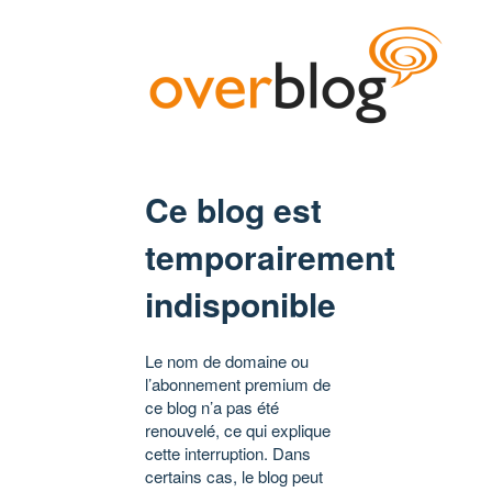
Ce blog est
temporairement
indisponible
Le nom de domaine ou
l’abonnement premium de
ce blog n’a pas été
renouvelé, ce qui explique
cette interruption. Dans
certains cas, le blog peut