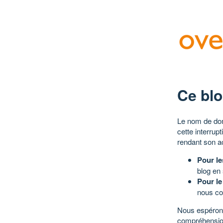
Ce blo
Le nom de dom
cette interrup
rendant son a
Pour le
blog en
Pour le
nous co
Nous espérons
compréhensio