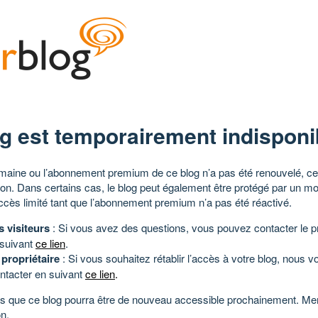
g est temporairement indisponi
aine ou l’abonnement premium de ce blog n’a pas été renouvelé, ce 
tion. Dans certains cas, le blog peut également être protégé par un m
ccès limité tant que l’abonnement premium n’a pas été réactivé.
s visiteurs
: Si vous avez des questions, vous pouvez contacter le pr
 suivant
ce lien
.
 propriétaire
: Si vous souhaitez rétablir l’accès à votre blog, nous v
ntacter en suivant
ce lien
.
 que ce blog pourra être de nouveau accessible prochainement. Mer
n.