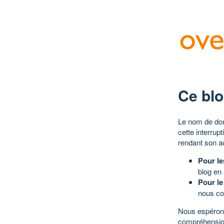
Ce blo
Le nom de dom
cette interrup
rendant son a
Pour le
blog en
Pour le
nous co
Nous espérons
compréhensio