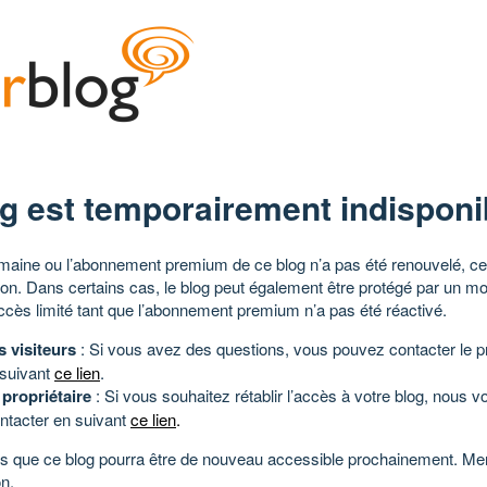
g est temporairement indisponi
aine ou l’abonnement premium de ce blog n’a pas été renouvelé, ce 
tion. Dans certains cas, le blog peut également être protégé par un m
ccès limité tant que l’abonnement premium n’a pas été réactivé.
s visiteurs
: Si vous avez des questions, vous pouvez contacter le pr
 suivant
ce lien
.
 propriétaire
: Si vous souhaitez rétablir l’accès à votre blog, nous v
ntacter en suivant
ce lien
.
 que ce blog pourra être de nouveau accessible prochainement. Mer
n.