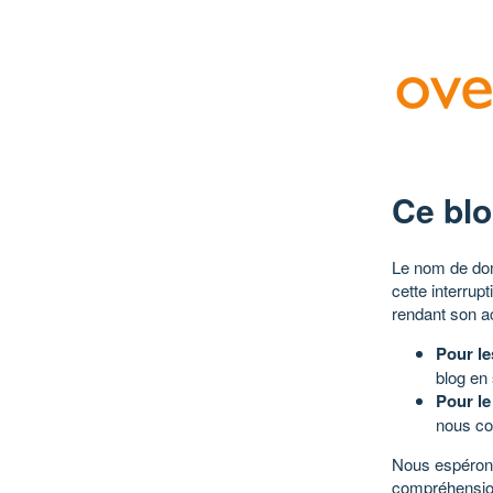
Ce blo
Le nom de dom
cette interrup
rendant son a
Pour le
blog en
Pour le
nous co
Nous espérons
compréhensio