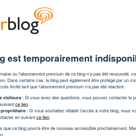
g est temporairement indisponi
aine ou l’abonnement premium de ce blog n’a pas été renouvelé, ce 
tion. Dans certains cas, le blog peut également être protégé par un m
ccès limité tant que l’abonnement premium n’a pas été réactivé.
s visiteurs
: Si vous avez des questions, vous pouvez contacter le pr
 suivant
ce lien
.
 propriétaire
: Si vous souhaitez rétablir l’accès à votre blog, nous v
ntacter en suivant
ce lien
.
 que ce blog pourra être de nouveau accessible prochainement. Mer
n.